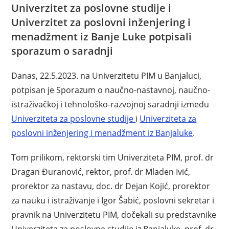
Univerzitet za poslovne studije i
Univerzitet za poslovni inženjering i
menadžment iz Banje Luke potpisali
sporazum o saradnji
Danas, 22.5.2023. na Univerzitetu PIM u Banjaluci,
potpisan je Sporazum o naučno-nastavnoj, naučno-
istraživačkoj i tehnološko-razvojnoj saradnji između
Univerziteta za poslovne studije
i
Univerziteta za
poslovni inženjering i menadžment iz Banjaluke
.
Tom prilikom, rektorski tim Univerziteta PIM, prof. dr
Dragan Đuranović, rektor, prof. dr Mladen Ivić,
prorektor za nastavu, doc. dr Dejan Kojić, prorektor
za nauku i istraživanje i Igor Šabić, poslovni sekretar i
pravnik na Univerzitetu PIM, dočekali su predstavnike