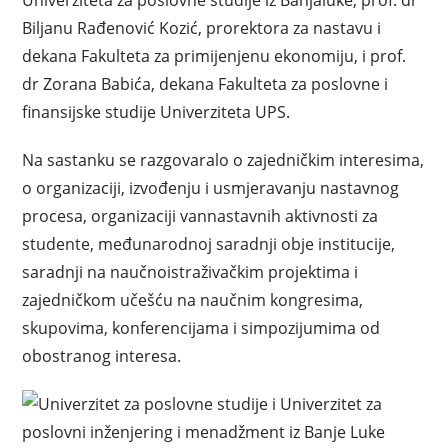
Univerziteta za poslovne studije iz Banjaluke, prof. dr
Biljanu Rađenović Kozić, prorektora za nastavu i
dekana Fakulteta za primijenjenu ekonomiju, i prof.
dr Zorana Babića, dekana Fakulteta za poslovne i
finansijske studije Univerziteta UPS.
Na sastanku se razgovaralo o zajedničkim interesima,
o organizaciji, izvođenju i usmjeravanju nastavnog
procesa, organizaciji vannastavnih aktivnosti za
studente, međunarodnoj saradnji obje institucije,
saradnji na naučnoistraživačkim projektima i
zajedničkom učešću na naučnim kongresima,
skupovima, konferencijama i simpozijumima od
obostranog interesa.