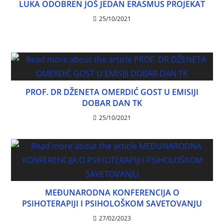
LUKA ODOBREN JOŠ JEDAN ERASMUS PROJEKAT
25/10/2021
PROF. DR DŽENETA OMERDIĆ GOST U EMISIJI
DOBAR DAN TK
25/10/2021
MEĐUNARODNA KONFERENCIJA O
PSIHOTERAPIJI I PSIHOLOŠKOM SAVETOVANJU
27/02/2023