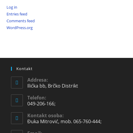
Log in
Entries feed
Comments feed
WordPress.org
Kontakt
Addresa:
Ilićka bb, Brčko Distrikt
Telefon:
049-206-166;
Kontakt osoba:
Đuka Mitrović, mob. 065-760-444;