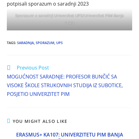
Sporazum o saradnji Univerzitet UPS/Univerzitet PIM Banja
Luka
TAGS
:
SARADNJA
,
SPORAZUM
,
UPS
Previous Post
MOGUĆNOST SARADNJE: PROFESOR BUNČIĆ SA
VISOKE ŠKOLE STRUKOVNIH STUDIJA IZ SUBOTICE,
POSJETIO UNIVERZITET PIM
YOU MIGHT ALSO LIKE
ERASMUS+ KA107: UNIVERZITETU PIM BANJA