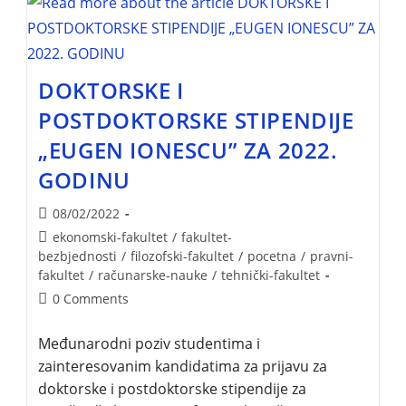
DOKTORSKE I
POSTDOKTORSKE STIPENDIJE
„EUGEN IONESCU” ZA 2022.
GODINU
08/02/2022
ekonomski-fakultet
/
fakultet-
bezbjednosti
/
filozofski-fakultet
/
pocetna
/
pravni-
fakultet
/
računarske-nauke
/
tehnički-fakultet
0 Comments
Međunarodni poziv studentima i
zainteresovanim kandidatima za prijavu za
doktorske i postdoktorske stipendije za