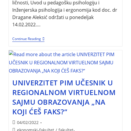
ličnosti, Uvod u pedagošku psihologiju i
Inženjerska psihologija i ergonomija kod doc. dr
Dragane Aleksić održati u ponedeljak
14.02.2022.…
Continue Reading
UNIVERZITET PIM UČESNIK U
REGIONALNOM VIRTUELNOM
SAJMU OBRAZOVANJA „NA
KOJI ĆEŠ FAKS?“
04/02/2022
ekonomski-fakultet
/
fakultet-