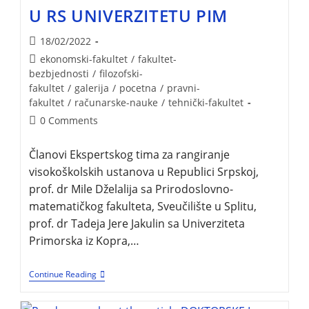
U RS UNIVERZITETU PIM
18/02/2022
ekonomski-fakultet
/
fakultet-
bezbjednosti
/
filozofski-
fakultet
/
galerija
/
pocetna
/
pravni-
fakultet
/
računarske-nauke
/
tehnički-fakultet
0 Comments
Članovi Ekspertskog tima za rangiranje
visokoškolskih ustanova u Republici Srpskoj,
prof. dr Mile Dželalija sa Prirodoslovno-
matematičkog fakulteta, Sveučilište u Splitu,
prof. dr Tadeja Jere Jakulin sa Univerziteta
Primorska iz Kopra,…
Continue Reading