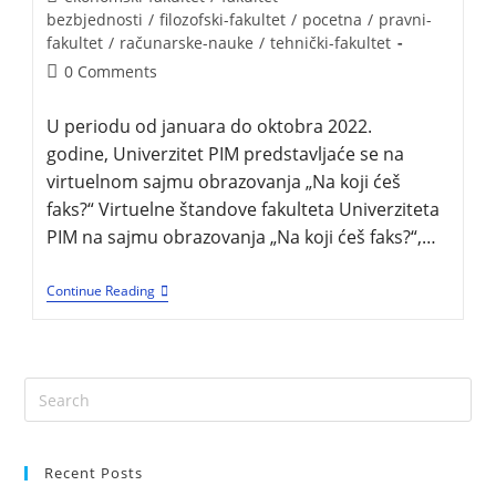
bezbjednosti
/
filozofski-fakultet
/
pocetna
/
pravni-
fakultet
/
računarske-nauke
/
tehnički-fakultet
0 Comments
U periodu od januara do oktobra 2022.
godine, Univerzitet PIM predstavljaće se na
virtuelnom sajmu obrazovanja „Na koji ćeš
faks?“ Virtuelne štandove fakulteta Univerziteta
PIM na sajmu obrazovanja „Na koji ćeš faks?“,…
Continue Reading
Recent Posts