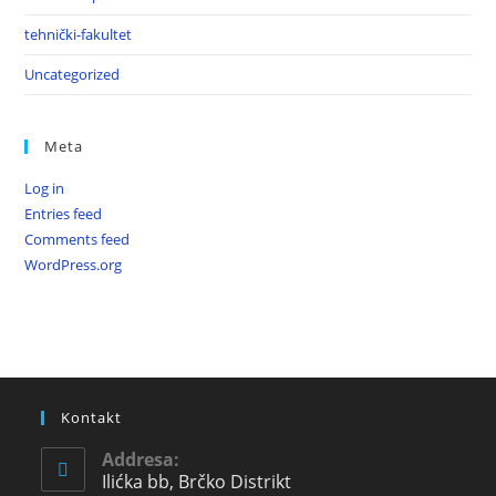
tehnički-fakultet
Uncategorized
Meta
Log in
Entries feed
Comments feed
WordPress.org
Kontakt
Addresa:
Ilićka bb, Brčko Distrikt