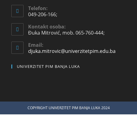
Telefon:
049-206-166;
Kontakt osoba:
Đuka Mitrović, mob. 065-760-444;
Email:
djuka.mitrovic@univerzitetpim.edu.ba
UNIVERZITET PIM BANJA LUKA
COPYRIGHT UNIVERZITET PIM BANJA LUKA 2024