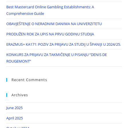
Best Mastercard Online Gambling Establishments: A
Comprehensive Guide
OBAVJEŠTENJE O NERADNIM DANIMA NA UNIVERZITETU
PRODUŽEN ROK ZA UPIS NA PRVU GODINU STUDIJA
ERAZMUS+ KA171: POZIV ZA PRIJAVU ZA STUDIJ U ŠPANIJI U 2024/25.
KONKURS ZA PRIJAVU ZA TAKMIČENJE U PISANJU “DENIS DE
ROUGEMONT”
Recent Comments
Archives
June 2025
April 2025