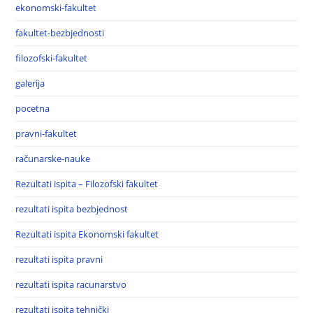
ekonomski-fakultet
fakultet-bezbjednosti
filozofski-fakultet
galerija
pocetna
pravni-fakultet
računarske-nauke
Rezultati ispita – Filozofski fakultet
rezultati ispita bezbjednost
Rezultati ispita Ekonomski fakultet
rezultati ispita pravni
rezultati ispita racunarstvo
rezultati ispita tehnički