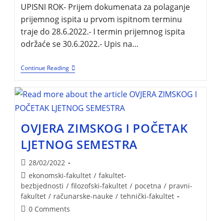
UPISNI ROK- Prijem dokumenata za polaganje
prijemnog ispita u prvom ispitnom terminu
traje do 28.6.2022.- I termin prijemnog ispita
održaće se 30.6.2022.- Upis na…
Continue Reading
OVJERA ZIMSKOG I POČETAK
LJETNOG SEMESTRA
28/02/2022
ekonomski-fakultet
/
fakultet-
bezbjednosti
/
filozofski-fakultet
/
pocetna
/
pravni-
fakultet
/
računarske-nauke
/
tehnički-fakultet
0 Comments