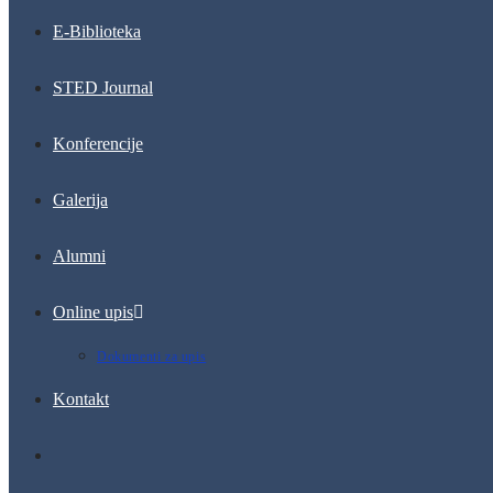
E-Biblioteka
STED Journal
Konferencije
Galerija
Alumni
Online upis
Dokumenti za upis
Kontakt
Toggle