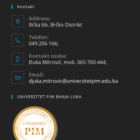
Kontakt
Addresa:
Ilićka bb, Brčko Distrikt
Telefon:
049-206-166;
Kontakt osoba:
Đuka Mitrović, mob. 065-760-444;
Email:
djuka.mitrovic@univerzitetpim.edu.ba
UNIVERZITET PIM BANJA LUKA