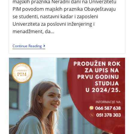
majskih praznika Neradni dani na Univerzitetu
PIM povodom majskih praznika Obavještavaju
se studenti, nastavni kadar i zaposleni
Univerziteta za poslovni inženjering i
menadžment, da…
Continue Reading