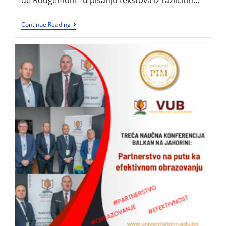
de Rougemont“ u pisanju tekstova iz različitih…
Continue Reading