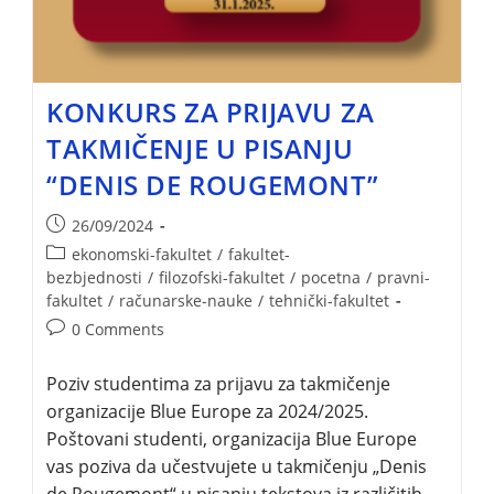
KONKURS ZA PRIJAVU ZA
TAKMIČENJE U PISANJU
“DENIS DE ROUGEMONT”
26/09/2024
ekonomski-fakultet
/
fakultet-
bezbjednosti
/
filozofski-fakultet
/
pocetna
/
pravni-
fakultet
/
računarske-nauke
/
tehnički-fakultet
0 Comments
Poziv studentima za prijavu za takmičenje
organizacije Blue Europe za 2024/2025.
Poštovani studenti, organizacija Blue Europe
vas poziva da učestvujete u takmičenju „Denis