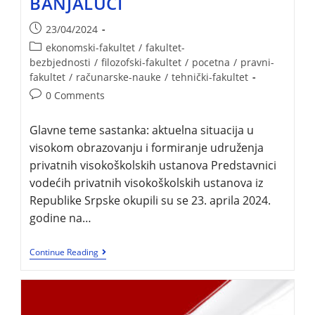
BANJALUCI
23/04/2024
ekonomski-fakultet
/
fakultet-
bezbjednosti
/
filozofski-fakultet
/
pocetna
/
pravni-
fakultet
/
računarske-nauke
/
tehnički-fakultet
0 Comments
Glavne teme sastanka: aktuelna situacija u
visokom obrazovanju i formiranje udruženja
privatnih visokoškolskih ustanova Predstavnici
vodećih privatnih visokoškolskih ustanova iz
Republike Srpske okupili su se 23. aprila 2024.
godine na…
Continue Reading