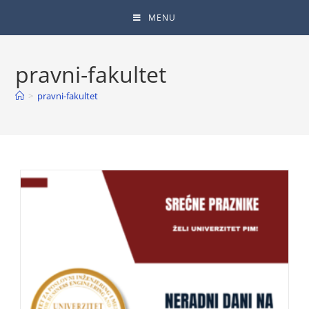
MENU
pravni-fakultet
>
pravni-fakultet