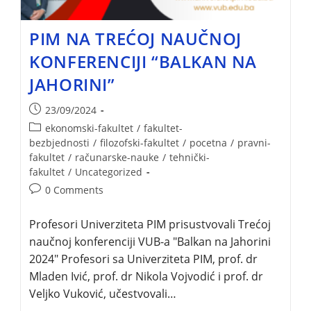
PIM NA TREĆOJ NAUČNOJ
KONFERENCIJI “BALKAN NA
JAHORINI”
23/09/2024
ekonomski-fakultet
/
fakultet-
bezbjednosti
/
filozofski-fakultet
/
pocetna
/
pravni-
fakultet
/
računarske-nauke
/
tehnički-
fakultet
/
Uncategorized
0 Comments
Profesori Univerziteta PIM prisustvovali Trećoj
naučnoj konferenciji VUB-a "Balkan na Jahorini
2024" Profesori sa Univerziteta PIM, prof. dr
Mladen Ivić, prof. dr Nikola Vojvodić i prof. dr
Veljko Vuković, učestvovali…