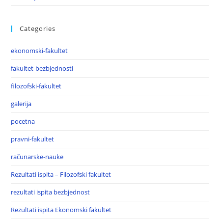
Categories
ekonomski-fakultet
fakultet-bezbjednosti
filozofski-fakultet
galerija
pocetna
pravni-fakultet
računarske-nauke
Rezultati ispita – Filozofski fakultet
rezultati ispita bezbjednost
Rezultati ispita Ekonomski fakultet