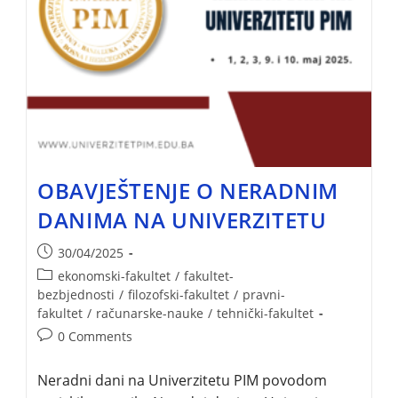
OBAVJEŠTENJE O NERADNIM
DANIMA NA UNIVERZITETU
30/04/2025
ekonomski-fakultet
/
fakultet-
bezbjednosti
/
filozofski-fakultet
/
pravni-
fakultet
/
računarske-nauke
/
tehnički-fakultet
0 Comments
Neradni dani na Univerzitetu PIM povodom