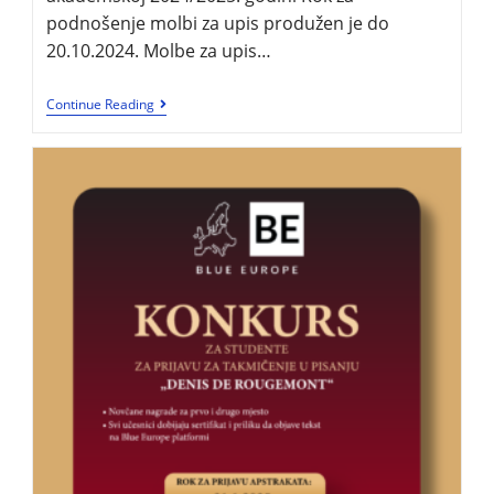
podnošenje molbi za upis produžen je do
20.10.2024. Molbe za upis…
Continue Reading