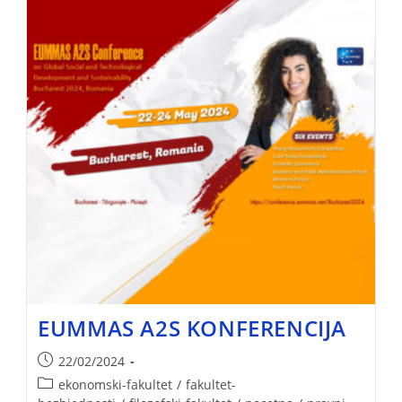
EUMMAS A2S KONFERENCIJA
22/02/2024
ekonomski-fakultet
/
fakultet-