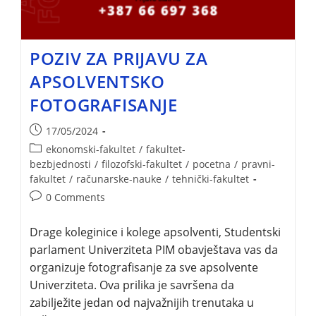
POZIV ZA PRIJAVU ZA
APSOLVENTSKO
FOTOGRAFISANJE
17/05/2024
ekonomski-fakultet
/
fakultet-
bezbjednosti
/
filozofski-fakultet
/
pocetna
/
pravni-
fakultet
/
računarske-nauke
/
tehnički-fakultet
0 Comments
Drage koleginice i kolege apsolventi, Studentski
parlament Univerziteta PIM obavještava vas da
organizuje fotografisanje za sve apsolvente
Univerziteta. Ova prilika je savršena da
zabilježite jedan od najvažnijih trenutaka u