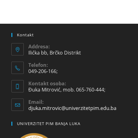
Kontakt
Addresa:
Ilićka bb, Brčko Distrikt
Telefon:
049-206-166;
Kontakt osoba:
Đuka Mitrović, mob. 065-760-444;
Email:
djuka.mitrovic@univerzitetpim.edu.ba
UNIVERZITET PIM BANJA LUKA