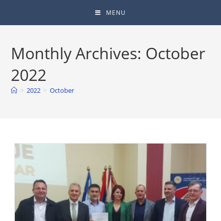
MENU
Monthly Archives: October
2022
>
2022
>
October