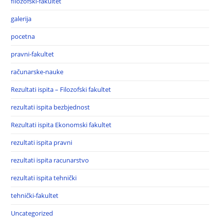
filozofski-fakultet
galerija
pocetna
pravni-fakultet
računarske-nauke
Rezultati ispita – Filozofski fakultet
rezultati ispita bezbjednost
Rezultati ispita Ekonomski fakultet
rezultati ispita pravni
rezultati ispita racunarstvo
rezultati ispita tehnički
tehnički-fakultet
Uncategorized