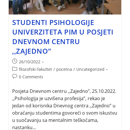
STUDENTI PSIHOLOGIJE
UNIVERZITETA PIM U POSJETI
DNEVNOM CENTRU
,,ZAJEDNO”
26/10/2022
filozofski-fakultet
/
pocetna
/
Uncategorized
0 Comments
Posjeta Dnevnom centru ,,Zajedno”, 25.10.2022.
,,Psihologija je uzvišena profesija”, rekao je
jedan od korisnika Dnevnog centra ,,Zajedno” u
obraćanju studentima govoreći o svom iskustvu
u suočavanju sa mentalnim teškoćama,
nastanku…