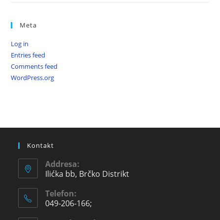
Meta
Log in
Entries feed
Comments feed
WordPress.org
Kontakt
Addresa:
Ilićka bb, Brčko Distrikt
Telefon:
049-206-166;