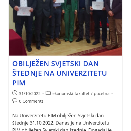
OBILJEŽEN SVJETSKI DAN
ŠTEDNJE NA UNIVERZITETU
PIM
31/10/2022
ekonomski-fakultet
/
pocetna
0 Comments
Na Univerzitetu PIM obilježen Svjetski dan
štednje 31.10.2022. Danas je na Univerzitetu
PIM obilježen Svjetski dan štednje. Događaj je