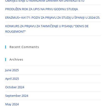
OBAVJEŠTENJE O NERADNIM DANIMA NA UNIVERZITETU
PRODUŽEN ROK ZA UPIS NA PRVU GODINU STUDIJA
ERAZMUS+ KA171: POZIV ZA PRIJAVU ZA STUDIJ U ŠPANIJI U 2024/25.
KONKURS ZA PRIJAVU ZA TAKMIČENJE U PISANJU “DENIS DE
ROUGEMONT”
Recent Comments
Archives
June 2025
April 2025
October 2024
September 2024
May 2024