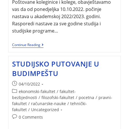
Poštovane koleginice i kolege, obavještavamo
vas da od ponedjeljka 10.10.2022. počinje
nastava u akademskoj 2022/2023. godini.
Rasporedi nastave za sve godine studija i
studijske programe…
Continue Reading
STUDIJSKO PUTOVANJE U
BUDIMPEŠTU
04/10/2022
ekonomski-fakultet
/
fakultet-
bezbjednosti
/
filozofski-fakultet
/
pocetna
/
pravni-
fakultet
/
računarske-nauke
/
tehnički-
fakultet
/
Uncategorized
0 Comments