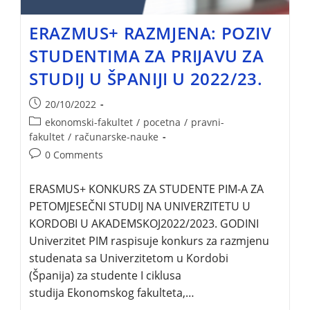
ERAZMUS+ RAZMJENA: POZIV
STUDENTIMA ZA PRIJAVU ZA
STUDIJ U ŠPANIJI U 2022/23.
20/10/2022
ekonomski-fakultet
/
pocetna
/
pravni-
fakultet
/
računarske-nauke
0 Comments
ERASMUS+ KONKURS ZA STUDENTE PIM-A ZA
PETOMJESEČNI STUDIJ NA UNIVERZITETU U
KORDOBI U AKADEMSKOJ2022/2023. GODINI
Univerzitet PIM raspisuje konkurs za razmjenu
studenata sa Univerzitetom u Kordobi
(Španija) za studente I ciklusa
studija Ekonomskog fakulteta,…