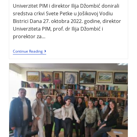
Univerzitet PIM i direktor Ilija Džombić donirali
sredstva crkvi Svete Petke u Jošikovoj Vodiu
Bistrici Dana 27. oktobra 2022. godine, direktor
Univerziteta PIM, prof. dr Ilija Džombić i
prorektor za…
Continue Reading