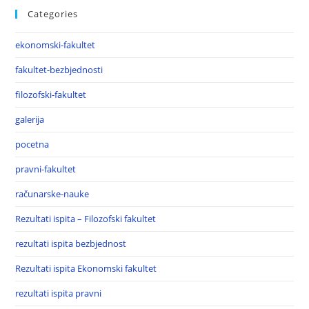
Categories
ekonomski-fakultet
fakultet-bezbjednosti
filozofski-fakultet
galerija
pocetna
pravni-fakultet
računarske-nauke
Rezultati ispita – Filozofski fakultet
rezultati ispita bezbjednost
Rezultati ispita Ekonomski fakultet
rezultati ispita pravni