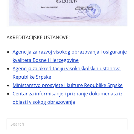
AKREDITACIJSKE USTANOVE:
Agencija za razvoj visokog obrazovanja i osiguranje
kvaliteta Bosne i Hercegovine
Agencija za akreditaciju visokoškolskih ustanova
Republike Srpske
Ministarstvo prosvjete i kulture Republike Srpske
Centar za informisanje i priznanje dokumenata iz
oblasti visokog obrazovanja