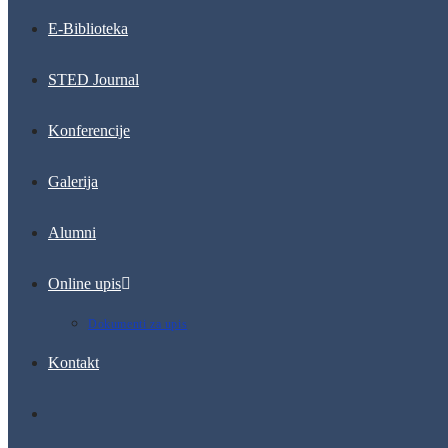
E-Biblioteka
STED Journal
Konferencije
Galerija
Alumni
Online upis
Dokumenti za upis
Kontakt
Toggle