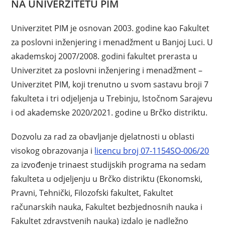
NA UNIVERZITETU PIM
Univerzitet PIM je osnovan 2003. godine kao Fakultet
za poslovni inženjering i menadžment u Banjoj Luci. U
akademskoj 2007/2008. godini fakultet prerasta u
Univerzitet za poslovni inženjering i menadžment –
Univerzitet PIM, koji trenutno u svom sastavu broji 7
fakulteta i tri odjeljenja u Trebinju, Istočnom Sarajevu
i od akademske 2020/2021. godine u Brčko distriktu.
Dozvolu za rad za obavljanje djelatnosti u oblasti
visokog obrazovanja i
licencu broj 07-1154SO-006/20
za izvođenje trinaest studijskih programa na sedam
fakulteta u odjeljenju u Brčko distriktu (Ekonomski,
Pravni, Tehnički, Filozofski fakultet, Fakultet
računarskih nauka, Fakultet bezbjednosnih nauka i
Fakultet zdravstvenih nauka) izdalo je nadležno