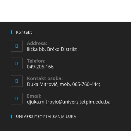
Kontakt
Addresa:
Ilićka bb, Brčko Distrikt
Telefon:
049-206-166;
Kontakt osoba:
Đuka Mitrović, mob. 065-760-444;
Email:
djuka.mitrovic@univerzitetpim.edu.ba
UNIVERZITET PIM BANJA LUKA