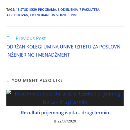
TAGS
:
13 STUDIJSKIH PROGRAMA
,
3 ODJELJENJA
,
7 FAKULTETA
,
AKREDITOVAN
,
LICENCIRAN
,
UNIVERZITET PIM
Previous Post
ODRŽAN KOLEGIJUM NA UNIVERZITETU ZA POSLOVNI
INŽENJERING I MENADŽMENT
YOU MIGHT ALSO LIKE
Rezultati prijemnog ispita – drugi termin
22/07/2020