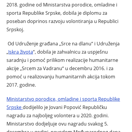
2018. godine od Ministarstva porodice, omladine i
sporta Republike Srpske, dobila je diplomu za
poseban doprinos razvoju volontiranja u Republici
Srpskoj.
Od Udruženje građana „Srce na dlanu“ i Udruženja
„
Iskra života
“, dobila je zahvalnicu za uspješnu
saradnju i pomoć prilikom realizacije humanitarne
akcije „Srcem za Vadranu“ u decembru 2016. i za
pomoć u realizovanju humanitarnih akcija tokom
2017. godine.
Ministarstvo porodice, omladine i sporta Republike
Srpske
dodijelilo je Jovani Popović Republičku
nagradu za najboljeg volontera u 2020. godini.
Ministarstvo dodjeljuje ovu nagradu svakog 5.