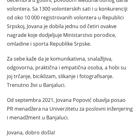
decembra u godini, povodom Međunarodnog dana
volontera. Sa 1300 volonterskih sati i u konkurenciji
od oko 10 000 registrovanih volontera u Republici
Srpskoj, Jovana je dobila jednu od četiri ovakve
nagrade koje dodjeljuje Ministarstvo porodice,
omladine i sporta Republike Srpske.
Za sebe kaže da je komunikativna, snalažljiva,
odgovorna, praktična i empatična osoba, a hobi su
joj trčanje, biciklizam, slikanje i fotografisanje.
Trenutno živi u Banjaluci.
Od septembra 2021, Jovana Popović obavlja posao
PR menadžera na Univerzitetu za poslovni inženjering
i menadžment u Banjaluci.
Jovana, dobro došla!