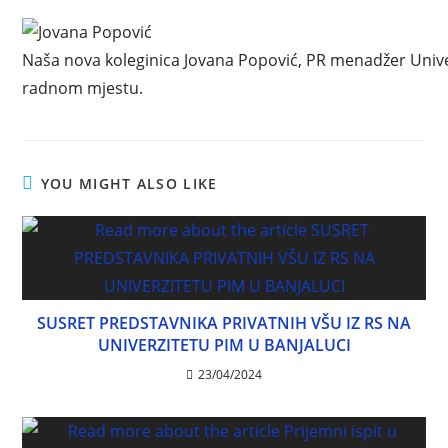
Naša nova koleginica Jovana Popović, PR menadžer Unive
radnom mjestu.
YOU MIGHT ALSO LIKE
SUSRET PREDSTAVNIKA PRIVATNIH VŠU IZ RS NA
UNIVERZITETU PIM U BANJALUCI
23/04/2024