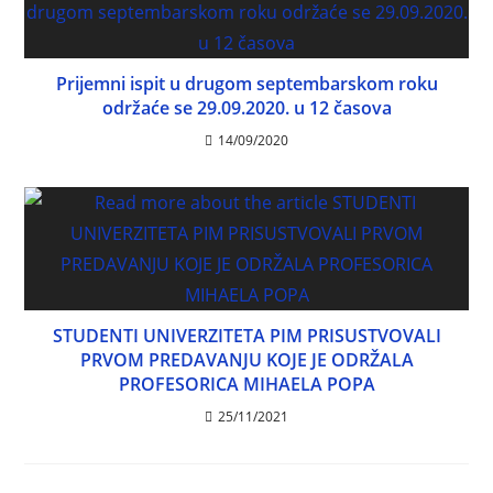
Prijemni ispit u drugom septembarskom roku
održaće se 29.09.2020. u 12 časova
14/09/2020
STUDENTI UNIVERZITETA PIM PRISUSTVOVALI
PRVOM PREDAVANJU KOJE JE ODRŽALA
PROFESORICA MIHAELA POPA
25/11/2021