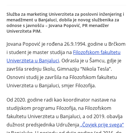
Služba za marketing Univerziteta za poslovni inženjering i
menadžment u Banjaluci, dobila je novog službenika za
odnose s javnošću – Jovana Popović, PR menadžer
Univerziteta PIM.
Jovana Popović je rođena 26.9.1994. godine u Brčkom
i student je master studija na
Filozofskom fakultetu
Univerziteta u Banjaluci
. Odrasla je u Šamcu, gdje je
završila srednju školu, Gimnaziju “Nikola Tesla”.
Osnovni studij je završila na Filozofskom fakultetu
Univerziteta u Banjaluci, smjer Filozofija.
Od 2020. godine radi kao koordinator nastave na
studijskom programu Filozofija, na Filozofskom
fakultetu Univerziteta u Banjaluci, a od 2019. obavlja
dužnost predsjednika Udruženja
„Čovjek prije svega“