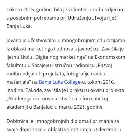
Tokom 2015. godine, bila je volonter u radu s djecom
s posebnim potrebama pri Udruženju „Tvoja riječ“
Banja Luka.
Jovana je učestvovala i u mnogobrojnim edukacijama
iz oblasti marketinga i odnosa s javnošću. Završila je
ljetnu školu „Digitalnog marketinga“ na Ekonomskom
fakultetu u Sarajevu i stručnu radionicu „Razvoj
multimedijalnih projekata, fotografije i video
materijala“ na
Banja Luka College-u
, tokom 2016.
godine. Takođe, završila je i praksu u okviru projekta
„Akademija eko-novinarstva“ na Informatičkoj
akademiji u Banjaluci u martu 2021. godine.
Dobitnica je i mnogobrojnih diploma i priznanja za
svoje doprinose u oblasti volontiranja. U decembru