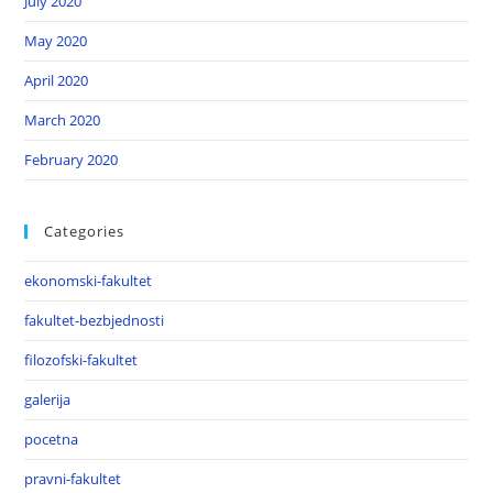
July 2020
May 2020
April 2020
March 2020
February 2020
Categories
ekonomski-fakultet
fakultet-bezbjednosti
filozofski-fakultet
galerija
pocetna
pravni-fakultet