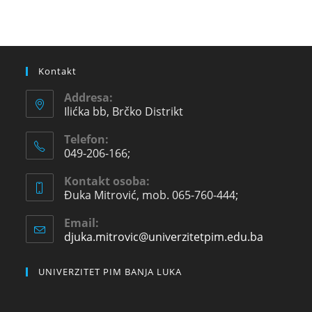
Kontakt
Addresa:
Ilićka bb, Brčko Distrikt
Telefon:
049-206-166;
Kontakt osoba:
Đuka Mitrović, mob. 065-760-444;
Email:
djuka.mitrovic@univerzitetpim.edu.ba
UNIVERZITET PIM BANJA LUKA