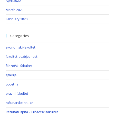
April 2020
March 2020
February 2020
Categories
ekonomski-fakultet
fakultet-bezbjednosti
filozofski-fakultet
galerija
pocetna
pravni-fakultet
računarske-nauke
Rezultati ispita – Filozofski fakultet