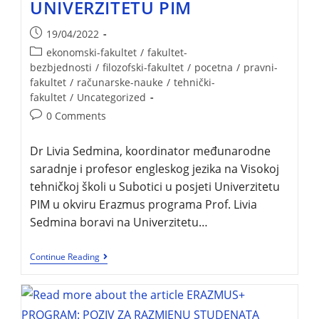
UNIVERZITETU PIM
19/04/2022
ekonomski-fakultet
/
fakultet-
bezbjednosti
/
filozofski-fakultet
/
pocetna
/
pravni-
fakultet
/
računarske-nauke
/
tehnički-
fakultet
/
Uncategorized
0 Comments
Dr Livia Sedmina, koordinator međunarodne
saradnje i profesor engleskog jezika na Visokoj
tehničkoj školi u Subotici u posjeti Univerzitetu
PIM u okviru Erazmus programa Prof. Livia
Sedmina boravi na Univerzitetu…
Continue Reading