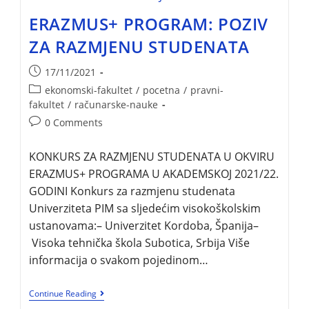
ERAZMUS+ PROGRAM: POZIV
ZA RAZMJENU STUDENATA
17/11/2021
ekonomski-fakultet
/
pocetna
/
pravni-
fakultet
/
računarske-nauke
0 Comments
KONKURS ZA RAZMJENU STUDENATA U OKVIRU
ERAZMUS+ PROGRAMA U AKADEMSKOJ 2021/22.
GODINI Konkurs za razmjenu studenata
Univerziteta PIM sa sljedećim visokoškolskim
ustanovama:– Univerzitet Kordoba, Španija–
Visoka tehnička škola Subotica, Srbija Više
informacija o svakom pojedinom…
Continue Reading