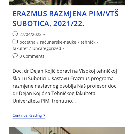
ERAZMUS RAZMJENA PIM/VTŠ
SUBOTICA, 2021/22.
27/04/2022
pocetna
/
računarske-nauke
/
tehnički-
fakultet
/
Uncategorized
0 Comments
Doc. dr Dejan Kojić boravi na Visokoj tehničkoj
školi u Subotici u sastavu Erazmus programa
razmjene nastavnog osoblja Naš profesor doc.
dr Dejan Kojić sa Tehničkog fakulteta
Univerziteta PIM, trenutno…
Continue Reading