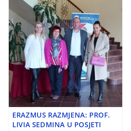
ERAZMUS RAZMJENA: PROF.
LIVIA SEDMINA U POSJETI