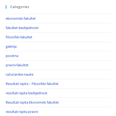
Categories
ekonomski-fakultet
fakultet-bezbjednosti
filozofski-fakultet
galerija
pocetna
pravni-fakultet
računarske-nauke
Rezultati ispita – Filozofski fakultet
rezultati ispita bezbjednost
Rezultati ispita Ekonomski fakultet
rezultati ispita pravni