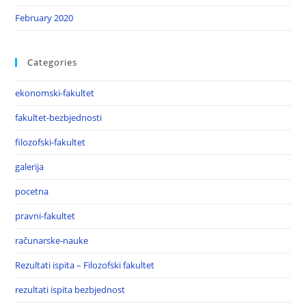
February 2020
Categories
ekonomski-fakultet
fakultet-bezbjednosti
filozofski-fakultet
galerija
pocetna
pravni-fakultet
računarske-nauke
Rezultati ispita – Filozofski fakultet
rezultati ispita bezbjednost