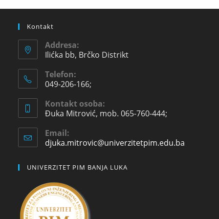
Kontakt
Addresa:
Ilićka bb, Brčko Distrikt
Telefon:
049-206-166;
Kontakt osoba:
Đuka Mitrović, mob. 065-760-444;
Email:
djuka.mitrovic@univerzitetpim.edu.ba
UNIVERZITET PIM BANJA LUKA