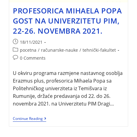
PROFESORICA MIHAELA POPA
GOST NA UNIVERZITETU PIM,
22-26. NOVEMBRA 2021.
18/11/2021
pocetna
/
računarske-nauke
/
tehnički-fakultet
0 Comments
U okviru programa razmjene nastavnog osoblja
Erazmus plus, profesorica Mihaela Popa sa
Politehničkog univerziteta iz Temišvara iz
Rumunije, držaće predavanja od 22. do 26.
novembra 2021. na Univerzitetu PIM Dragi…
Continue Reading