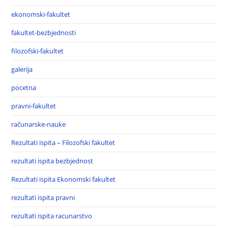
ekonomski-fakultet
fakultet-bezbjednosti
filozofski-fakultet
galerija
pocetna
pravni-fakultet
računarske-nauke
Rezultati ispita – Filozofski fakultet
rezultati ispita bezbjednost
Rezultati ispita Ekonomski fakultet
rezultati ispita pravni
rezultati ispita racunarstvo