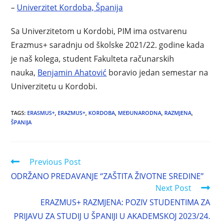
–
Univerzitet Kordoba, Španija
Sa Univerzitetom u Kordobi, PIM ima ostvarenu
Erazmus+ saradnju od školske 2021/22. godine kada
je naš kolega, student Fakulteta računarskih
nauka,
Benjamin Ahatović
boravio jedan semestar na
Univerzitetu u Kordobi.
TAGS
:
ERASMUS+
,
ERAZMUS+
,
KORDOBA
,
MEĐUNARODNA
,
RAZMJENA
,
ŠPANIJA
Previous Post
ODRŽANO PREDAVANJE “ZAŠTITA ŽIVOTNE SREDINE”
Next Post
ERAZMUS+ RAZMJENA: POZIV STUDENTIMA ZA
PRIJAVU ZA STUDIJ U ŠPANIJI U AKADEMSKOJ 2023/24.