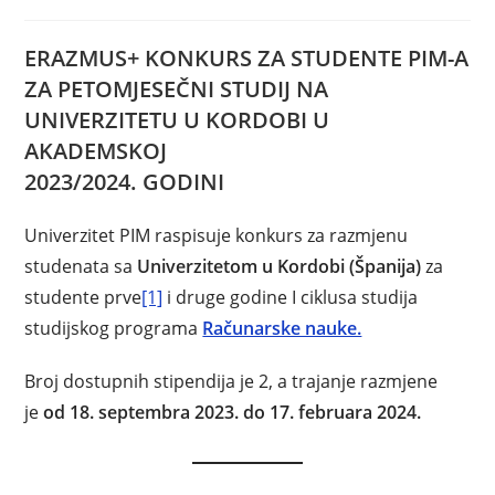
ERAZMUS+ KONKURS ZA STUDENTE PIM-A
ZA PETOMJESEČNI STUDIJ NA
UNIVERZITETU U KORDOBI U
AKADEMSKOJ
2023/2024. GODINI
Univerzitet PIM raspisuje konkurs za razmjenu
studenata sa
Univerzitetom u Kordobi (Španija)
za
studente prve
[1]
i druge godine I ciklusa studija
studijskog programa
Računarske nauke.
Broj dostupnih stipendija je 2, a trajanje razmjene
je
od 18. septembra 2023. do 17. februara 2024.