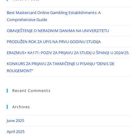
Best Mastercard Online Gambling Establishments: A
Comprehensive Guide
OBAVJEŠTENJE O NERADNIM DANIMA NA UNIVERZITETU
PRODUŽEN ROK ZA UPIS NA PRVU GODINU STUDIJA
ERAZMUS+ KA171: POZIV ZA PRIJAVU ZA STUDIJ U ŠPANIJI U 2024/25.
KONKURS ZA PRIJAVU ZA TAKMIČENJE U PISANJU “DENIS DE
ROUGEMONT”
Recent Comments
Archives
June 2025
April 2025