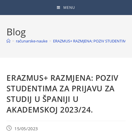
MENU
Blog
>
računarske-nauke
>
ERAZMUS+ RAZMJENA: POZIV STUDENTIMA ZA 
ERAZMUS+ RAZMJENA: POZIV
STUDENTIMA ZA PRIJAVU ZA
STUDIJ U ŠPANIJI U
AKADEMSKOJ 2023/24.
15/05/2023