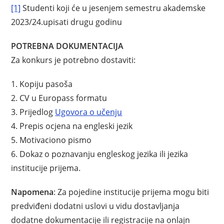
[1]
Studenti koji će u jesenjem semestru akademske
2023/24.upisati drugu godinu
POTREBNA
DOKUMENTACIJA
Za konkurs je potrebno dostaviti:
1. Kopiju pasoša
2. CV u Europass formatu
3. Prijedlog
Ugovora o učenju
4. Prepis ocjena na engleski jezik
5. Motivaciono pismo
6. Dokaz o poznavanju engleskog jezika ili jezika
institucije prijema.
Napomena
: Za pojedine institucije prijema mogu biti
predviđeni dodatni uslovi u vidu dostavljanja
dodatne dokumentacije ili registracije na onlajn