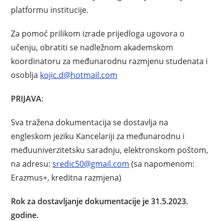
platformu institucije.
Za pomoć prilikom izrade prijedloga ugovora o
učenju, obratiti se nadležnom akademskom
koordinatoru za međunarodnu razmjenu studenata i
osoblja
kojic.d@hotmail.com
PRIJAVA
:
Sva tražena dokumentacija se dostavlja na
engleskom jeziku Kancelariji za međunarodnu i
međuuniverzitetsku saradnju, elektronskom poštom,
na adresu:
sredic50@gmail.com
(sa napomenom:
Erazmus+, kreditna razmjena)
Rok za dostavljanje dokumentacije je 31.5.2023.
godine.