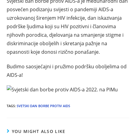
Svjetski dan borbe protiv AIDS-a je međunarodni dan
posvećen podizanju svijesti o pandemiji AIDS-a
uzrokovanoj širenjem HIV infekcije, dan iskazivanja
podrške ljudima koji su HIV pozitivni i članovima
njihovih porodica, djelovanja na smanjenje stigme i
diskriminacije oboljelih i skretanja pažnje na
opasnosti koje donosi rizično ponašanje
.
Budimo saosjećajni i pružimo podršku oboljelima od
AIDS-a!
TAGS
:
SVETSKI DAN BORBE PROTIV AIDS
YOU MIGHT ALSO LIKE