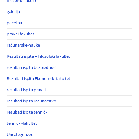
filozofski-fakultet
galerija
pocetna
pravni-fakultet
računarske-nauke
Rezultati ispita – Filozofski fakultet
rezultati ispita bezbjednost
Rezultati ispita Ekonomski fakultet
rezultati ispita pravni
rezultati ispita racunarstvo
rezultati ispita tehnički
tehnički-fakultet
Uncategorized