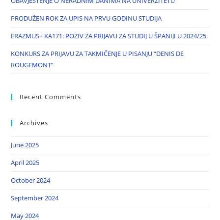
OBAVJEŠTENJE O NERADNIM DANIMA NA UNIVERZITETU
PRODUŽEN ROK ZA UPIS NA PRVU GODINU STUDIJA
ERAZMUS+ KA171: POZIV ZA PRIJAVU ZA STUDIJ U ŠPANIJI U 2024/25.
KONKURS ZA PRIJAVU ZA TAKMIČENJE U PISANJU “DENIS DE
ROUGEMONT”
Recent Comments
Archives
June 2025
April 2025
October 2024
September 2024
May 2024