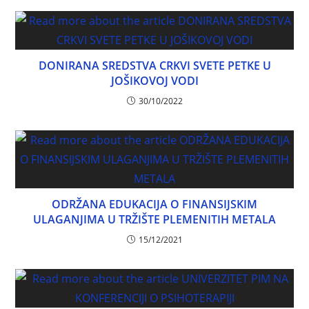
DONIRANA SREDSTVA CRKVI SVETE PETKE U
JOŠIKOVOJ VODI
30/10/2022
ODRŽANA EDUKACIJA O FINANSIJSKIM
ULAGANJIMA U TRŽIŠTE PLEMENITIH METALA
15/12/2021