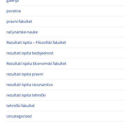
galerija
pocetna
pravni-fakultet
računarske-nauke
Rezultati ispita – Filozofski fakultet
rezultati ispita bezbjednost
Rezultati ispita Ekonomski fakultet
rezultati ispita pravni
rezultati ispita racunarstvo
rezultati ispita tehnički
tehnički-fakultet
Uncategorized