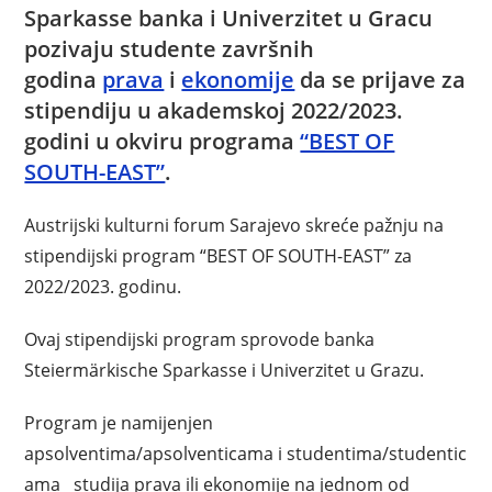
Sparkasse banka i Univerzitet u Gracu
pozivaju studente završnih
godina
prava
i
ekonomije
da se prijave za
stipendiju u akademskoj 2022/2023.
godini u okviru programa
“BEST OF
SOUTH-EAST”
.
Austrijski kulturni forum Sarajevo skreće pažnju na
stipendijski program “BEST OF SOUTH-EAST” za
2022/2023. godinu.
Ovaj stipendijski program sprovode banka
Steiermärkische Sparkasse i Univerzitet u Grazu.
Program je namijenjen
apsolventima/apsolventicama i studentima/studentic
ama studija prava ili ekonomije na jednom od