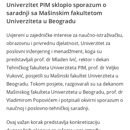
Univerzitet PIM sklopio sporazum o
saradnji sa
Mašinskim fakultetom
Univerziteta u Beogradu
Uvjereni u zajedničke interese za naučno-istraživačku,
obrazovnu i privrednu djelatnost, Univerzitet za
poslovni inženjering i menadžment, koga su
predstavljali prof. dr Mladen Ivić, rektor i dekan
Tehničkog fakulteta Univerziteta PIM, prof. dr Veljko
Vuković, posjetili su Mašinski fakultet Univerziteta u
Beogradu. Tokom posjete, razgovarali su sa dekanom
Mašinskog fakulteta Univerziteta u Beogradu, prof. dr
Vladimirom Popovićem i potpisali okvirni sporazum o
naučnoj i poslovno-tehničkoj saradnji.
Ovaj važan korak predstavlja konkretizaciju