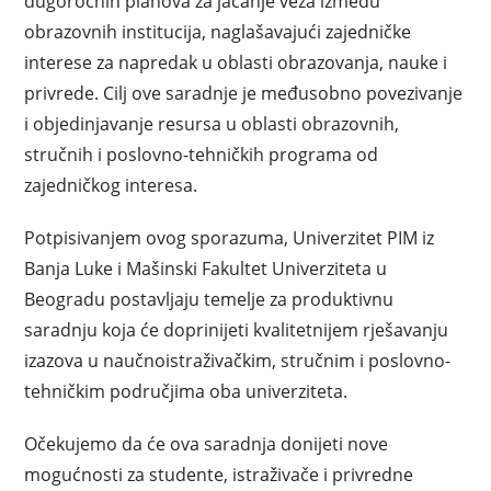
dugoročnih planova za jačanje veza između
obrazovnih institucija, naglašavajući zajedničke
interese za napredak u oblasti obrazovanja, nauke i
privrede. Cilj ove saradnje je međusobno povezivanje
i objedinjavanje resursa u oblasti obrazovnih,
stručnih i poslovno-tehničkih programa od
zajedničkog interesa.
Potpisivanjem ovog sporazuma, Univerzitet PIM iz
Banja Luke i Mašinski Fakultet Univerziteta u
Beogradu postavljaju temelje za produktivnu
saradnju koja će doprinijeti kvalitetnijem rješavanju
izazova u naučnoistraživačkim, stručnim i poslovno-
tehničkim područjima oba univerziteta.
Očekujemo da će ova saradnja donijeti nove
mogućnosti za studente, istraživače i privredne