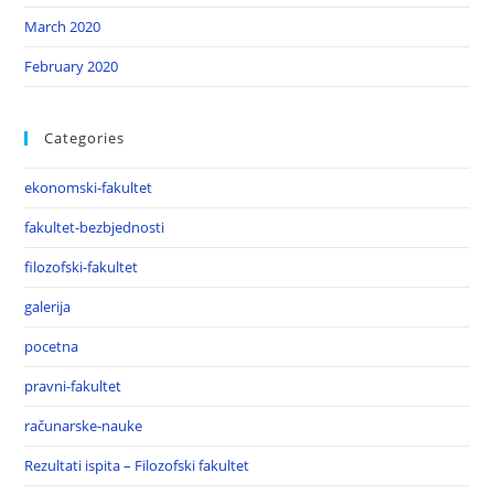
March 2020
February 2020
Categories
ekonomski-fakultet
fakultet-bezbjednosti
filozofski-fakultet
galerija
pocetna
pravni-fakultet
računarske-nauke
Rezultati ispita – Filozofski fakultet