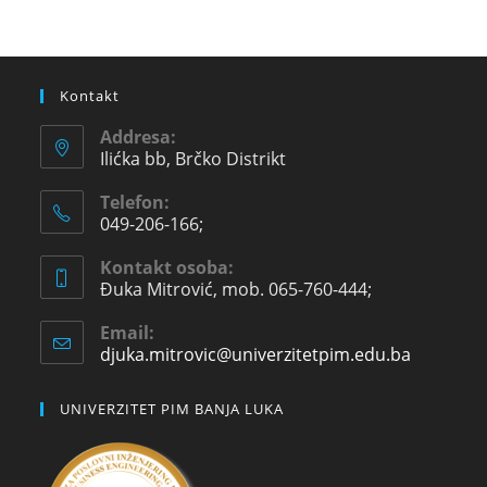
Kontakt
Addresa:
Ilićka bb, Brčko Distrikt
Telefon:
049-206-166;
Kontakt osoba:
Đuka Mitrović, mob. 065-760-444;
Email:
djuka.mitrovic@univerzitetpim.edu.ba
UNIVERZITET PIM BANJA LUKA