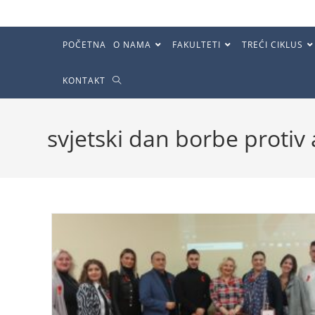
POČETNA
O NAMA
FAKULTETI
TREĆI CIKLUS
KONTAKT
svjetski dan borbe protiv 