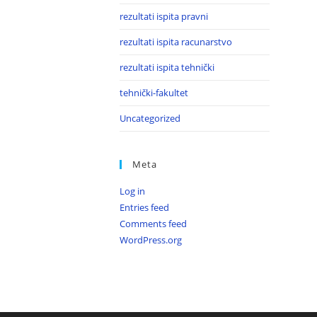
rezultati ispita pravni
rezultati ispita racunarstvo
rezultati ispita tehnički
tehnički-fakultet
Uncategorized
Meta
Log in
Entries feed
Comments feed
WordPress.org