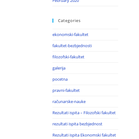
February 2020
Categories
ekonomski-fakultet
fakultet-bezbjednosti
filozofski-fakultet
galerija
pocetna
pravni-fakultet
računarske-nauke
Rezultati ispita – Filozofski fakultet
rezultati ispita bezbjednost
Rezultati ispita Ekonomski fakultet