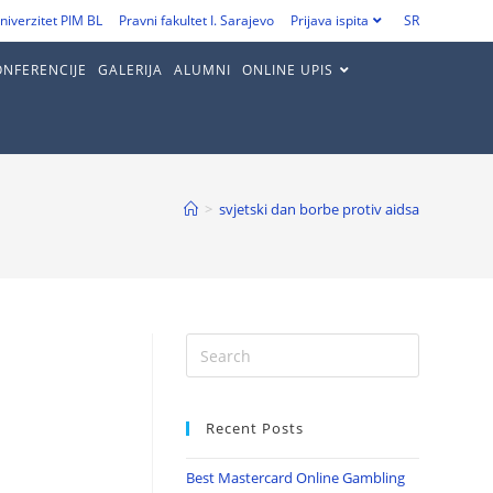
niverzitet PIM BL
Pravni fakultet I. Sarajevo
Prijava ispita
SR
ONFERENCIJE
GALERIJA
ALUMNI
ONLINE UPIS
>
svjetski dan borbe protiv aidsa
Recent Posts
Best Mastercard Online Gambling