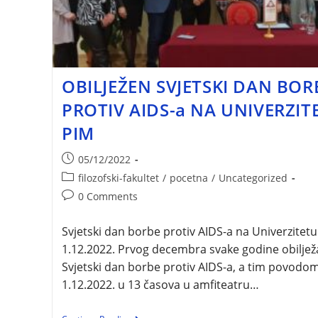
OBILJEŽEN SVJETSKI DAN BOR
PROTIV AIDS-a NA UNIVERZIT
PIM
05/12/2022
filozofski-fakultet
/
pocetna
/
Uncategorized
0 Comments
Svjetski dan borbe protiv AIDS-a na Univerzitetu
1.12.2022. Prvog decembra svake godine obiljež
Svjetski dan borbe protiv AIDS-a, a tim povodom
1.12.2022. u 13 časova u amfiteatru…