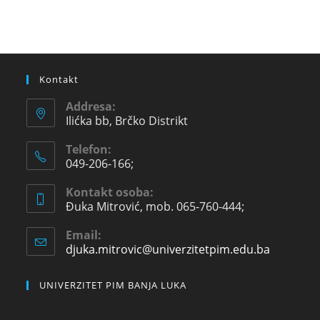
Kontakt
Addresa:
Ilićka bb, Brčko Distrikt
Telefon:
049-206-166;
Kontakt osoba:
Đuka Mitrović, mob. 065-760-444;
Email:
djuka.mitrovic@univerzitetpim.edu.ba
UNIVERZITET PIM BANJA LUKA