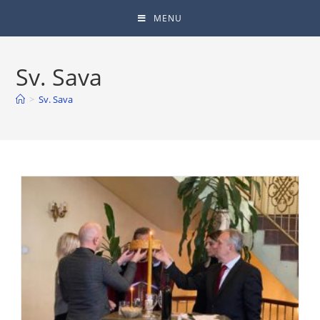
MENU
Sv. Sava
>
Sv. Sava