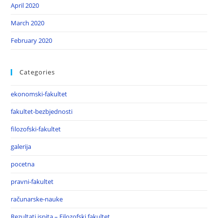
April 2020
March 2020
February 2020
Categories
ekonomski-fakultet
fakultet-bezbjednosti
filozofski-fakultet
galerija
pocetna
pravni-fakultet
računarske-nauke
Rezultati ispita – Filozofski fakultet