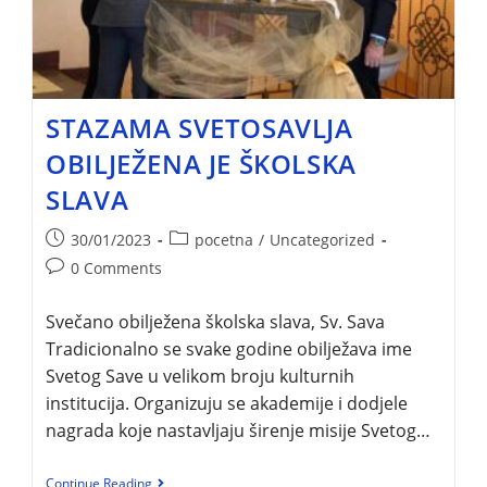
STAZAMA SVETOSAVLJA
OBILJEŽENA JE ŠKOLSKA
SLAVA
30/01/2023
pocetna
/
Uncategorized
0 Comments
Svečano obilježena školska slava, Sv. Sava
Tradicionalno se svake godine obilježava ime
Svetog Save u velikom broju kulturnih
institucija. Organizuju se akademije i dodjele
nagrada koje nastavljaju širenje misije Svetog…
Continue Reading