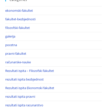
ekonomski-fakultet
fakultet-bezbjednosti
filozofski-fakultet
galerija
pocetna
pravni-fakultet
računarske-nauke
Rezultati ispita – Filozofski fakultet
rezultati ispita bezbjednost
Rezultati ispita Ekonomski fakultet
rezultati ispita pravni
rezultati ispita racunarstvo