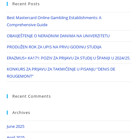
Recent Posts
Best Mastercard Online Gambling Establishments: A
Comprehensive Guide
OBAVJEŠTENJE O NERADNIM DANIMA NA UNIVERZITETU
PRODUŽEN ROK ZA UPIS NA PRVU GODINU STUDIJA
ERAZMUS+ KA171: POZIV ZA PRIJAVU ZA STUDIJ U ŠPANIJI U 2024/25.
KONKURS ZA PRIJAVU ZA TAKMIČENJE U PISANJU “DENIS DE
ROUGEMONT”
Recent Comments
Archives
June 2025
April 2025