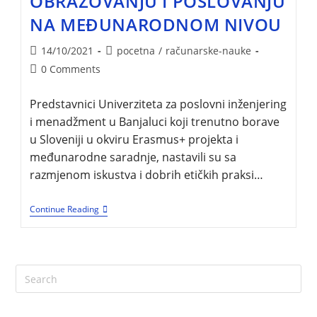
OBRAZOVANJU I POSLOVANJU
NA MEĐUNARODNOM NIVOU
14/10/2021
pocetna
/
računarske-nauke
0 Comments
Predstavnici Univerziteta za poslovni inženjering
i menadžment u Banjaluci koji trenutno borave
u Sloveniji u okviru Erasmus+ projekta i
međunarodne saradnje, nastavili su sa
razmjenom iskustva i dobrih etičkih praksi…
Continue Reading