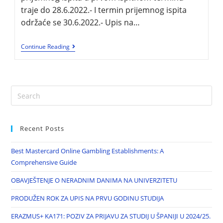
traje do 28.6.2022.- I termin prijemnog ispita
održaće se 30.6.2022.- Upis na…
Continue Reading
Recent Posts
Best Mastercard Online Gambling Establishments: A
Comprehensive Guide
OBAVJEŠTENJE O NERADNIM DANIMA NA UNIVERZITETU
PRODUŽEN ROK ZA UPIS NA PRVU GODINU STUDIJA
ERAZMUS+ KA171: POZIV ZA PRIJAVU ZA STUDIJ U ŠPANIJI U 2024/25.