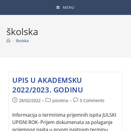
MENU
školska
>
školska
UPIS U AKADEMSKU
2022/2023. GODINU
28/02/2022
pocetna
0 Comments
Informacija o terminima prijemnih ispita JULSKI
UPISNI ROK- Prijem dokumenata za polaganje
prijemnog ispita u prvom ispitnom terminu