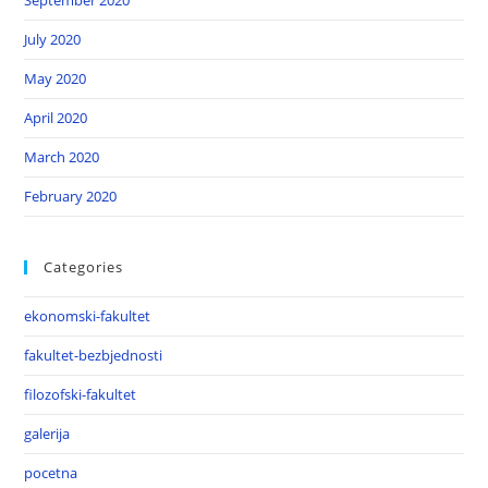
September 2020
July 2020
May 2020
April 2020
March 2020
February 2020
Categories
ekonomski-fakultet
fakultet-bezbjednosti
filozofski-fakultet
galerija
pocetna