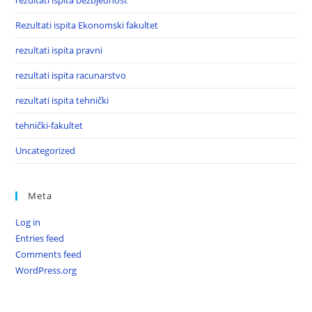
rezultati ispita bezbjednost
Rezultati ispita Ekonomski fakultet
rezultati ispita pravni
rezultati ispita racunarstvo
rezultati ispita tehnički
tehnički-fakultet
Uncategorized
Meta
Log in
Entries feed
Comments feed
WordPress.org