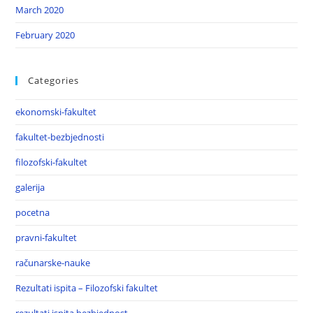
March 2020
February 2020
Categories
ekonomski-fakultet
fakultet-bezbjednosti
filozofski-fakultet
galerija
pocetna
pravni-fakultet
računarske-nauke
Rezultati ispita – Filozofski fakultet