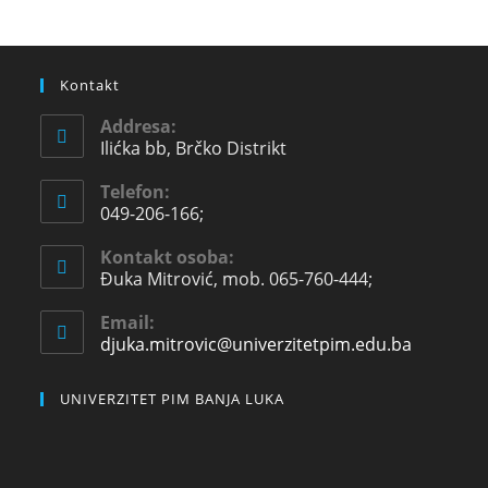
Kontakt
Addresa:
Ilićka bb, Brčko Distrikt
Telefon:
049-206-166;
Kontakt osoba:
Đuka Mitrović, mob. 065-760-444;
Email:
djuka.mitrovic@univerzitetpim.edu.ba
UNIVERZITET PIM BANJA LUKA