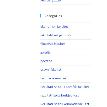
February 2020
Categories
ekonomski-fakultet
fakultet-bezbjednosti
filozofski-fakultet
galerija
pocetna
pravni-fakultet
računarske-nauke
Rezultati ispita – Filozofski fakultet
rezultati ispita bezbjednost
Rezultati ispita Ekonomski fakultet