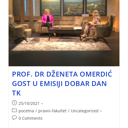
PROF. DR DŽENETA OMERDIĆ
GOST U EMISIJI DOBAR DAN
TK
25/10/2021
pocetna
/
pravni-fakultet
/
Uncategorized
0 Comments