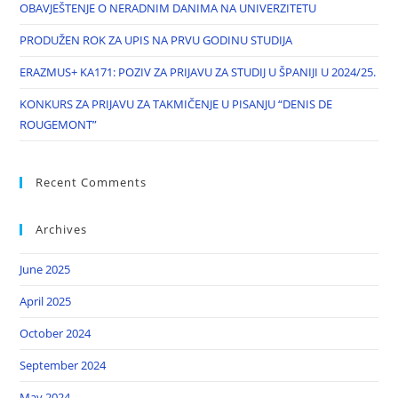
OBAVJEŠTENJE O NERADNIM DANIMA NA UNIVERZITETU
PRODUŽEN ROK ZA UPIS NA PRVU GODINU STUDIJA
ERAZMUS+ KA171: POZIV ZA PRIJAVU ZA STUDIJ U ŠPANIJI U 2024/25.
KONKURS ZA PRIJAVU ZA TAKMIČENJE U PISANJU “DENIS DE
ROUGEMONT”
Recent Comments
Archives
June 2025
April 2025
October 2024
September 2024
May 2024