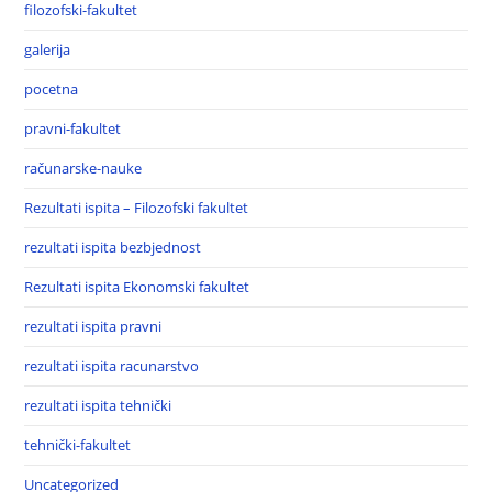
filozofski-fakultet
galerija
pocetna
pravni-fakultet
računarske-nauke
Rezultati ispita – Filozofski fakultet
rezultati ispita bezbjednost
Rezultati ispita Ekonomski fakultet
rezultati ispita pravni
rezultati ispita racunarstvo
rezultati ispita tehnički
tehnički-fakultet
Uncategorized