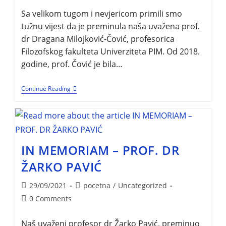
Sa velikom tugom i nevjericom primili smo
tužnu vijest da je preminula naša uvažena prof.
dr Dragana Milojković-Čović, profesorica
Filozofskog fakulteta Univerziteta PIM. Od 2018.
godine, prof. Čović je bila…
Continue Reading
IN MEMORIAM – PROF. DR
ŽARKO PAVIĆ
29/09/2021
pocetna
/
Uncategorized
0 Comments
Naš uvaženi profesor dr Žarko Pavić, preminuo