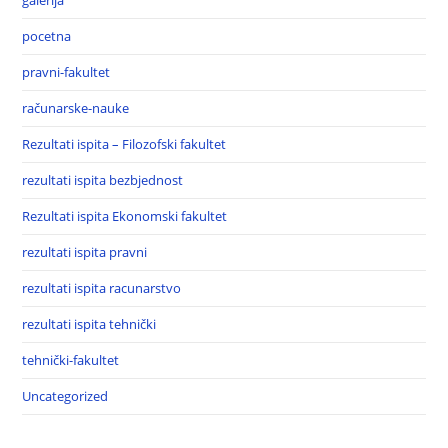
galerija
pocetna
pravni-fakultet
računarske-nauke
Rezultati ispita – Filozofski fakultet
rezultati ispita bezbjednost
Rezultati ispita Ekonomski fakultet
rezultati ispita pravni
rezultati ispita racunarstvo
rezultati ispita tehnički
tehnički-fakultet
Uncategorized