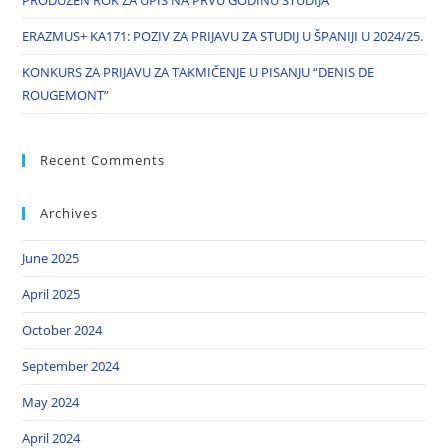
PRODUŽEN ROK ZA UPIS NA PRVU GODINU STUDIJA
ERAZMUS+ KA171: POZIV ZA PRIJAVU ZA STUDIJ U ŠPANIJI U 2024/25.
KONKURS ZA PRIJAVU ZA TAKMIČENJE U PISANJU “DENIS DE
ROUGEMONT”
Recent Comments
Archives
June 2025
April 2025
October 2024
September 2024
May 2024
April 2024