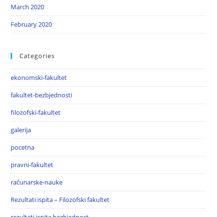
March 2020
February 2020
Categories
ekonomski-fakultet
fakultet-bezbjednosti
filozofski-fakultet
galerija
pocetna
pravni-fakultet
računarske-nauke
Rezultati ispita – Filozofski fakultet