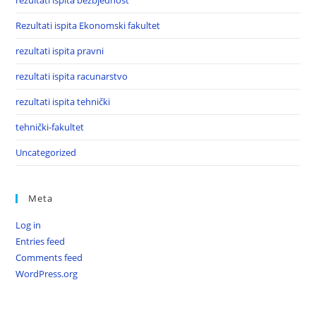
rezultati ispita bezbjednost
Rezultati ispita Ekonomski fakultet
rezultati ispita pravni
rezultati ispita racunarstvo
rezultati ispita tehnički
tehnički-fakultet
Uncategorized
Meta
Log in
Entries feed
Comments feed
WordPress.org