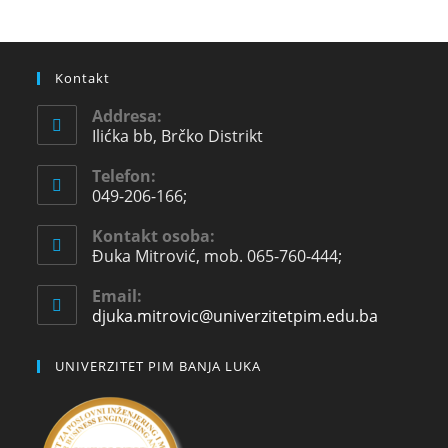
Kontakt
Addresa:
Ilićka bb, Brčko Distrikt
Telefon:
049-206-166;
Kontakt osoba:
Đuka Mitrović, mob. 065-760-444;
Email:
djuka.mitrovic@univerzitetpim.edu.ba
UNIVERZITET PIM BANJA LUKA