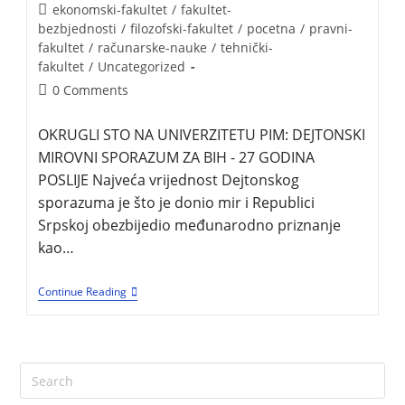
ekonomski-fakultet
/
fakultet-
bezbjednosti
/
filozofski-fakultet
/
pocetna
/
pravni-
fakultet
/
računarske-nauke
/
tehnički-
fakultet
/
Uncategorized
0 Comments
OKRUGLI STO NA UNIVERZITETU PIM: DEJTONSKI
MIROVNI SPORAZUM ZA BIH - 27 GODINA
POSLIJE Najveća vrijednost Dejtonskog
sporazuma je što je donio mir i Republici
Srpskoj obezbijedio međunarodno priznanje
kao…
Continue Reading