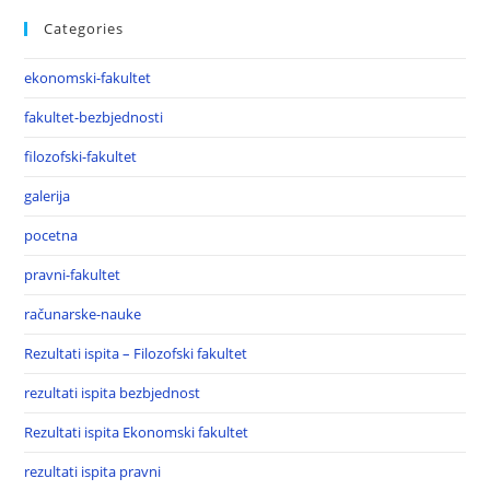
Categories
ekonomski-fakultet
fakultet-bezbjednosti
filozofski-fakultet
galerija
pocetna
pravni-fakultet
računarske-nauke
Rezultati ispita – Filozofski fakultet
rezultati ispita bezbjednost
Rezultati ispita Ekonomski fakultet
rezultati ispita pravni