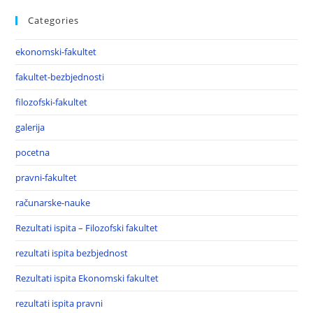
Categories
ekonomski-fakultet
fakultet-bezbjednosti
filozofski-fakultet
galerija
pocetna
pravni-fakultet
računarske-nauke
Rezultati ispita – Filozofski fakultet
rezultati ispita bezbjednost
Rezultati ispita Ekonomski fakultet
rezultati ispita pravni