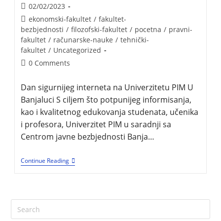
02/02/2023
ekonomski-fakultet
/
fakultet-
bezbjednosti
/
filozofski-fakultet
/
pocetna
/
pravni-
fakultet
/
računarske-nauke
/
tehnički-
fakultet
/
Uncategorized
0 Comments
Dan sigurnijeg interneta na Univerzitetu PIM U
Banjaluci S ciljem što potpunijeg informisanja,
kao i kvalitetnog edukovanja studenata, učenika
i profesora, Univerzitet PIM u saradnji sa
Centrom javne bezbjednosti Banja…
Continue Reading