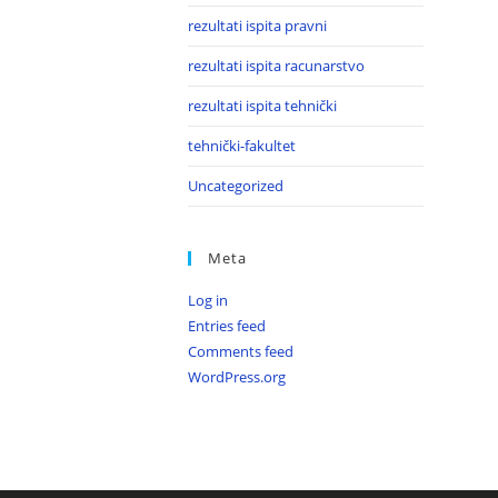
rezultati ispita pravni
rezultati ispita racunarstvo
rezultati ispita tehnički
tehnički-fakultet
Uncategorized
Meta
Log in
Entries feed
Comments feed
WordPress.org