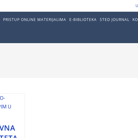
U
PRISTUP ONLINE MATERIJALIMA
E-BIBLIOTEKA
STED JOURNAL
KO
IVNA
TETA