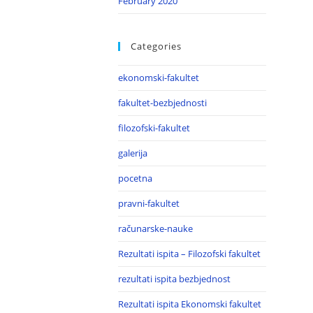
February 2020
Categories
ekonomski-fakultet
fakultet-bezbjednosti
filozofski-fakultet
galerija
pocetna
pravni-fakultet
računarske-nauke
Rezultati ispita – Filozofski fakultet
rezultati ispita bezbjednost
Rezultati ispita Ekonomski fakultet