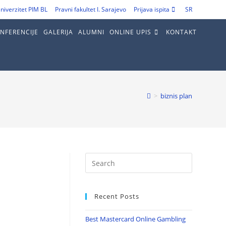
niverzitet PIM BL
Pravni fakultet I. Sarajevo
Prijava ispita
SR
NFERENCIJE
GALERIJA
ALUMNI
ONLINE UPIS
KONTAKT
>
biznis plan
Recent Posts
Best Mastercard Online Gambling