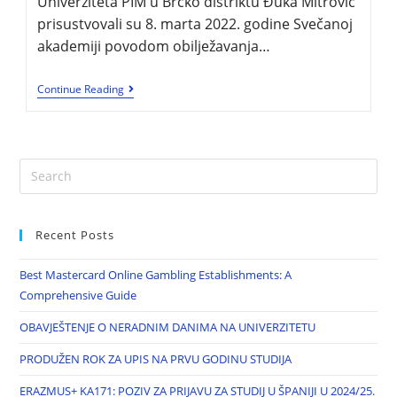
Univerziteta PIM u Brčko distriktu Đuka Mitrović
prisustvovali su 8. marta 2022. godine Svečanoj
akademiji povodom obilježavanja…
Continue Reading
Recent Posts
Best Mastercard Online Gambling Establishments: A
Comprehensive Guide
OBAVJEŠTENJE O NERADNIM DANIMA NA UNIVERZITETU
PRODUŽEN ROK ZA UPIS NA PRVU GODINU STUDIJA
ERAZMUS+ KA171: POZIV ZA PRIJAVU ZA STUDIJ U ŠPANIJI U 2024/25.