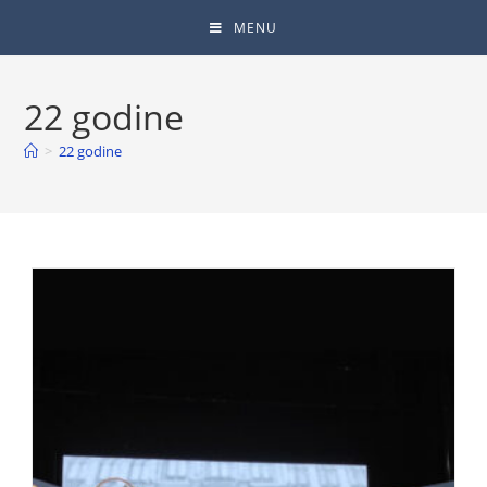
MENU
22 godine
>
22 godine