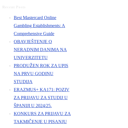
Recent Posts
Best Mastercard Online
Gambling Establishments: A
Comprehensive Guide
OBAVJEŠTENJE O
NERADNIM DANIMA NA
UNIVERZITETU
PRODUŽEN ROK ZA UPIS
NA PRVU GODINU
STUDIJA
ERAZMUS+ KA171: POZIV
ZA PRIJAVU ZA STUDIJ U
ŠPANIJI U 2024/25.
KONKURS ZA PRIJAVU ZA
TAKMIČENJE U PISANJU