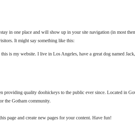
l stay in one place and will show up in your site navigation (in most th
sitors. It might say something like this:
 this is my website. I live in Los Angeles, have a great dog named Jack,
roviding quality doohickeys to the public ever since. Located in G
 for the Gotham community.
 this page and create new pages for your content. Have fun!