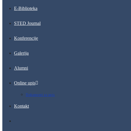
E-Biblioteka
STED Journal
Konferencije
Galerija
Alumni
Online upis
Dokumenti za upis
Kontakt