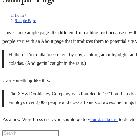
Home
>
Sample Page
This is an example page. It’s different from a blog post because it wil
people start with an About page that introduces them to potential site vi
Hi there! I’m a bike messenger by day, aspiring actor by night, and
coladas. (And gettin’ caught in the rain.)
…or something like this:
The XYZ Doohickey Company was founded in 1971, and has been p
employs over 2,000 people and does all kinds of awesome things
As a new WordPress user, you should go to
your dashboard
to delete