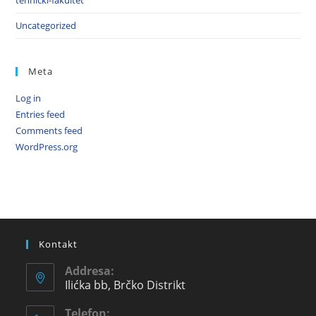
tehnički-fakultet
Uncategorized
Meta
Log in
Entries feed
Comments feed
WordPress.org
Kontakt
Addresa:
Ilićka bb, Brčko Distrikt
Telefon: