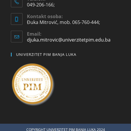
049-206-166;
Kontakt osoba:
Đuka Mitrović, mob. 065-760-444;
Email:
djuka.mitrovic@univerzitetpim.edu.ba
UNIVERZITET PIM BANJA LUKA
COPYRIGHT UNIVERZITET PIM BANJA LUKA 2024