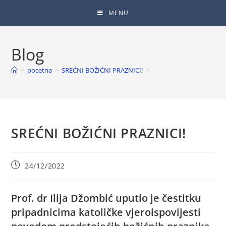
MENU
Blog
>
pocetna
>
SREĆNI BOŽIĆNI PRAZNICI!
>
SREĆNI BOŽIĆNI PRAZNICI!
24/12/2022
Prof. dr Ilija Džombić uputio je čestitku
pripadnicima katoličke vjeroispovijesti