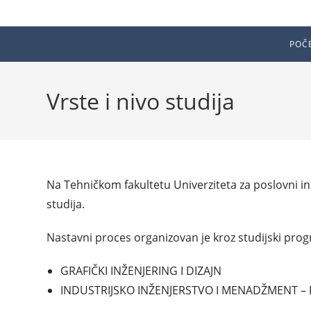
POČ
Vrste i nivo studija
Na Tehničkom fakultetu Univerziteta za poslovni i
studija.
Nastavni proces organizovan je kroz studijski pro
GRAFIČKI INŽENJERING I DIZAJN
INDUSTRIJSKO INŽENJERSTVO I MENADŽMENT – 