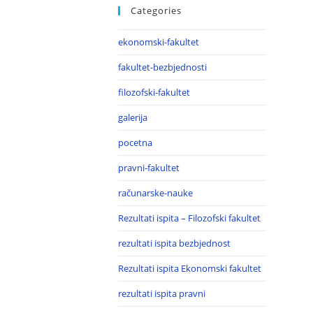
Categories
ekonomski-fakultet
fakultet-bezbjednosti
filozofski-fakultet
galerija
pocetna
pravni-fakultet
računarske-nauke
Rezultati ispita – Filozofski fakultet
rezultati ispita bezbjednost
Rezultati ispita Ekonomski fakultet
rezultati ispita pravni