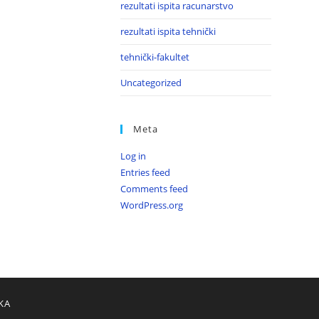
rezultati ispita racunarstvo
rezultati ispita tehnički
tehnički-fakultet
Uncategorized
Meta
Log in
Entries feed
Comments feed
WordPress.org
KA