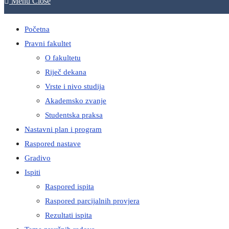
Menu
Close
Početna
Pravni fakultet
O fakultetu
Riječ dekana
Vrste i nivo studija
Akademsko zvanje
Studentska praksa
Nastavni plan i program
Raspored nastave
Gradivo
Ispiti
Raspored ispita
Raspored parcijalnih provjera
Rezultati ispita