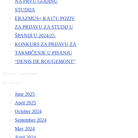
NA PRVU GODINU
STUDIJA
ERAZMUS+ KA171: POZIV
ZA PRIJAVU ZA STUDIJ U
ŠPANIJI U 2024/25.
KONKURS ZA PRIJAVU ZA
TAKMIČENJE U PISANJU
“DENIS DE ROUGEMONT”
Recent Comments
Archives
June 2025
April 2025
October 2024
September 2024
May 2024
April 2024