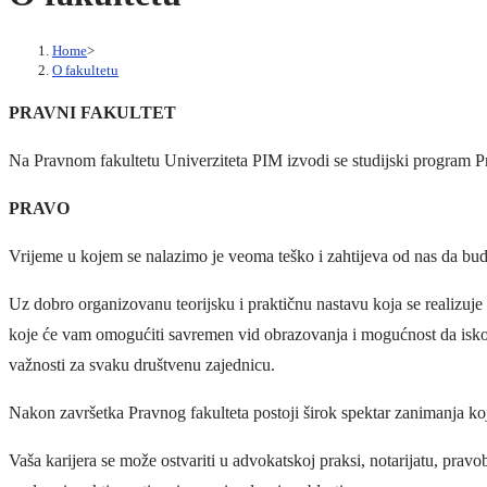
Home
>
O fakultetu
PRAVNI FAKULTET
Na Pravnom fakultetu Univerziteta PIM izvodi se studijski program 
PRAVO
Vrijeme u kojem se nalazimo je veoma teško i zahtijeva od nas da bud
Uz dobro organizovanu teorijsku i praktičnu nastavu koja se realizuje 
koje će vam omogućiti savremen vid obrazovanja i mogućnost da iskoris
važnosti za svaku društvenu zajednicu.
Nakon završetka Pravnog fakulteta postoji širok spektar zanimanja koj
Vaša karijera se može ostvariti u advokatskoj praksi, notarijatu, pra