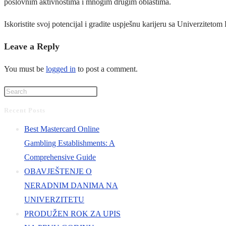
poslovnim aktivnostima i mnogim drugim oblastima.
Iskoristite svoj potencijal i gradite uspješnu karijeru sa Univerzitetom
Leave a Reply
You must be
logged in
to post a comment.
Recent Posts
Best Mastercard Online
Gambling Establishments: A
Comprehensive Guide
OBAVJEŠTENJE O
NERADNIM DANIMA NA
UNIVERZITETU
PRODUŽEN ROK ZA UPIS