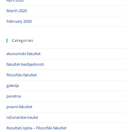
April 2020
March 2020
February 2020
Categories
ekonomski-fakultet
fakultet-bezbjednosti
filozofski-fakultet
galerija
pocetna
pravni-fakultet
računarske-nauke
Rezultati ispita – Filozofski fakultet