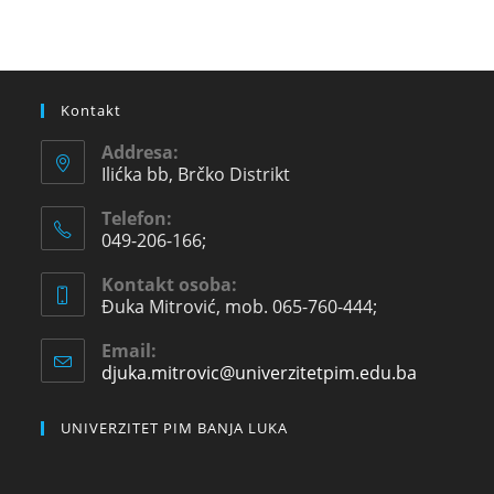
Kontakt
Addresa:
Ilićka bb, Brčko Distrikt
Telefon:
049-206-166;
Kontakt osoba:
Đuka Mitrović, mob. 065-760-444;
Email:
djuka.mitrovic@univerzitetpim.edu.ba
UNIVERZITET PIM BANJA LUKA