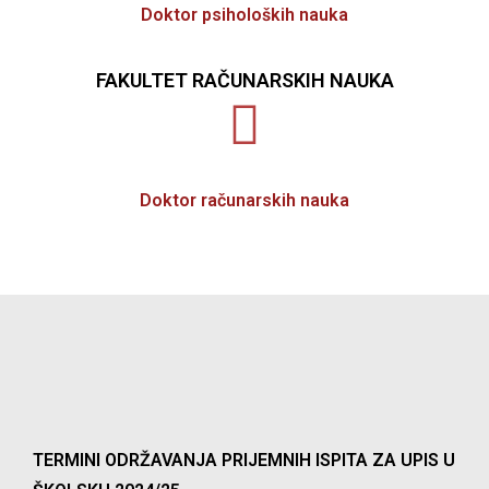
Doktor psiholoških nauka
FAKULTET RAČUNARSKIH NAUKA
Doktor računarskih nauka
TERMINI ODRŽAVANJA PRIJEMNIH ISPITA ZA UPIS U