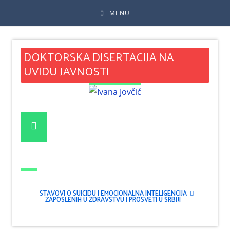
MENU
DOKTORSKA DISERTACIJA NA
UVIDU JAVNOSTI
STAVOVI O SUICIDU I EMOCIONALNA INTELIGENCIJA
ZAPOSLENIH U ZDRAVSTVU I PROSVETI U SRBIJI