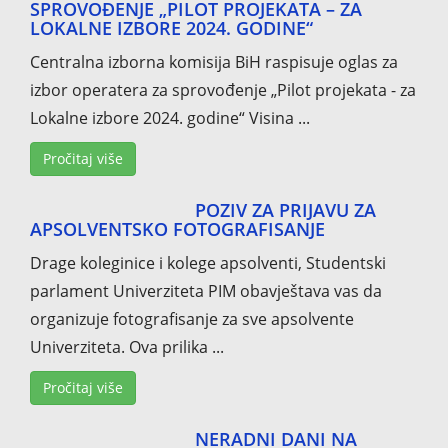
SPROVOĐENJE „PILOT PROJEKATA – ZA
LOKALNE IZBORE 2024. GODINE“
Centralna izborna komisija BiH raspisuje oglas za
izbor operatera za sprovođenje „Pilot projekata - za
Lokalne izbore 2024. godine“ Visina ...
Pročitaj više
POZIV ZA PRIJAVU ZA
APSOLVENTSKO FOTOGRAFISANJE
Drage koleginice i kolege apsolventi, Studentski
parlament Univerziteta PIM obavještava vas da
organizuje fotografisanje za sve apsolvente
Univerziteta. Ova prilika ...
Pročitaj više
NERADNI DANI NA