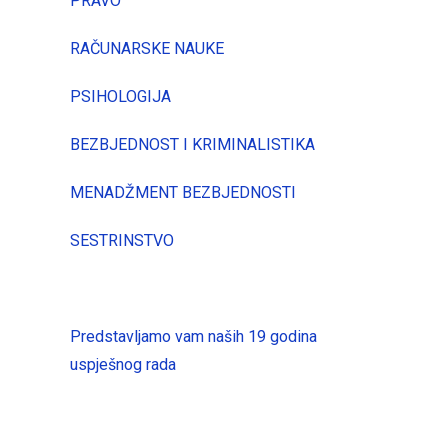
PRAVO
RAČUNARSKE NAUKE
PSIHOLOGIJA
BEZBJEDNOST I KRIMINALISTIKA
MENADŽMENT BEZBJEDNOSTI
SESTRINSTVO
Predstavljamo vam naših 19 godina
uspješnog rada