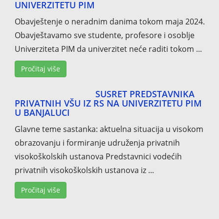
UNIVERZITETU PIM
Obavještenje o neradnim danima tokom maja 2024.
Obavještavamo sve studente, profesore i osoblje
Univerziteta PIM da univerzitet neće raditi tokom ...
Pročitaj više
SUSRET PREDSTAVNIKA
PRIVATNIH VŠU IZ RS NA UNIVERZITETU PIM
U BANJALUCI
Glavne teme sastanka: aktuelna situacija u visokom
obrazovanju i formiranje udruženja privatnih
visokoškolskih ustanova Predstavnici vodećih
privatnih visokoškolskih ustanova iz ...
Pročitaj više